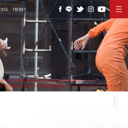
CESS
TICKET
フェス当日、送迎車を含むお車でのご来場は固くお断りいたします。
公道での駐車違反は見つけ次第警察に通報させていただきますのでご了承下さい。
SCROLL