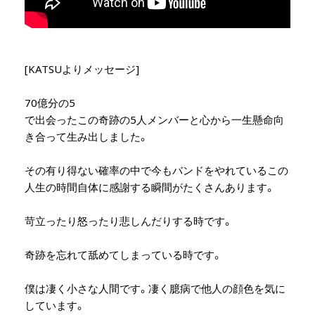
[KATSUよりメッセージ]
70億分の5
で出会ったこの奇跡の5人メンバーと心から一生懸命向
き合って生み出しました。
その有り得ない確率の中で今もバンドをやれているこの
人生の時間自体に感謝する瞬間がたくさんあります。
苛立ったり怒ったり悲しんだりする時です。
奇跡を忘れて舐めてしまっている時です。
僕は凄く小さな人間です。凄く臆病で他人の顔色を気に
しています。