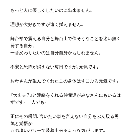
もっと人に優しくしたいのに出来ません。
理想が大好きですが遠く拭えません。
舞台袖で震える自分と舞台上で偉そうなことを迷い無く
発する自分、
一番変わりたいのは自分自身かもしれません。
不安と恐怖が消えない毎日ですが、元気です。
お母さんが生んでくれたこの身体はすこぶる元気です。
『大丈夫？』と連絡をくれる仲間達がみなさんにもいるは
ずです。一人でも。
正にその瞬間、言いたい事を言えない自分をぶん殴る勇
気と覚悟が
もの凄いパワーで装着出来るような気がします。