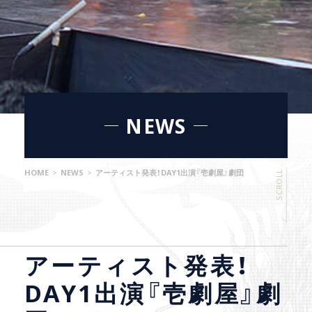
NEWS
HOME
>
NEWS
>
アーティスト発表！DAY1出演『壱劇屋』劇団
SCROLL
アーティスト発表！
DAY1出演『壱劇屋』劇