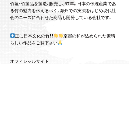
竹垣・竹製品を製造、販売し、67年。日本の伝統産業であ
る竹の魅力を伝えるべく、海外での実演をはじめ現代社
会のニーズに合わせた商品も開発している会社です。
正に日本文化の竹！！
京都の和が込められた素晴
らしい作品をご覧下さい
オフィシャルサイト
https://nagaokameichiku.com/
<
PREV
NEXT
>